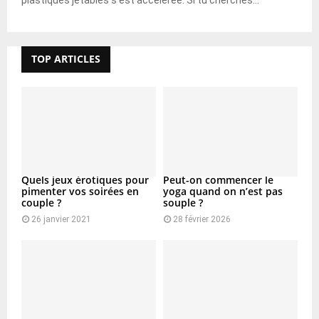
TOP ARTICLES
Quels jeux érotiques pour
Peut-on commencer le
pimenter vos soirées en
yoga quand on n’est pas
couple ?
souple ?
26 janvier 2021
28 février 2026