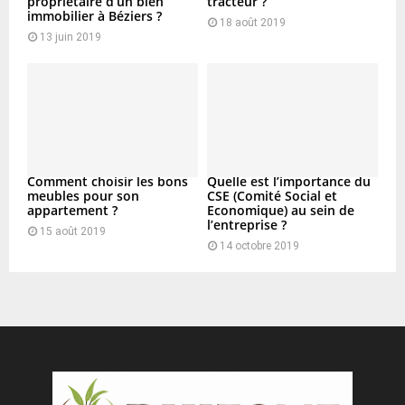
propriétaire d’un bien
tracteur ?
immobilier à Béziers ?
18 août 2019
13 juin 2019
Comment choisir les bons
Quelle est l’importance du
meubles pour son
CSE (Comité Social et
appartement ?
Economique) au sein de
l’entreprise ?
15 août 2019
14 octobre 2019