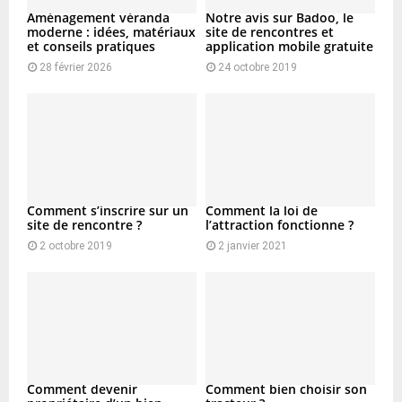
Aménagement véranda
Notre avis sur Badoo, le
moderne : idées, matériaux
site de rencontres et
et conseils pratiques
application mobile gratuite
28 février 2026
24 octobre 2019
Comment s’inscrire sur un
Comment la loi de
site de rencontre ?
l’attraction fonctionne ?
2 octobre 2019
2 janvier 2021
Comment devenir
Comment bien choisir son