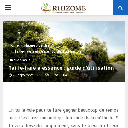
PRIMARY
MENU
Home
Nature / Jardin
Taille-haie à essence : guide d’utilisation
Nature / Jardin
Taille-haie à essence : guide d’utilisation
29 septembre 2022
0
1104
Un taille-haie peut te faire gagner beaucoup de temps,
mais c’est aussi un outil qui demande de la méthode. Si
tu veux travailler proprement, sans te blesser et sans