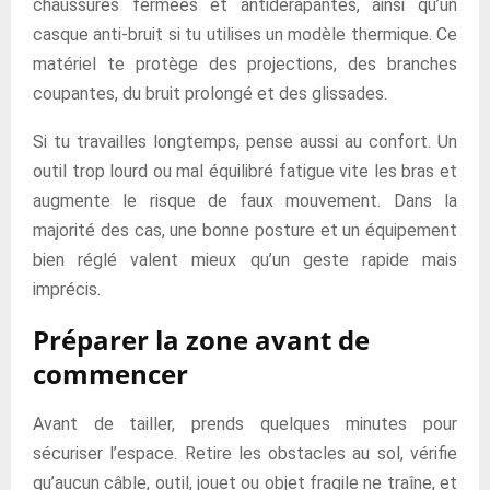
chaussures fermées et antidérapantes, ainsi qu’un
casque anti-bruit si tu utilises un modèle thermique. Ce
matériel te protège des projections, des branches
coupantes, du bruit prolongé et des glissades.
Si tu travailles longtemps, pense aussi au confort. Un
outil trop lourd ou mal équilibré fatigue vite les bras et
augmente le risque de faux mouvement. Dans la
majorité des cas, une bonne posture et un équipement
bien réglé valent mieux qu’un geste rapide mais
imprécis.
Préparer la zone avant de
commencer
Avant de tailler, prends quelques minutes pour
sécuriser l’espace. Retire les obstacles au sol, vérifie
qu’aucun câble, outil, jouet ou objet fragile ne traîne, et