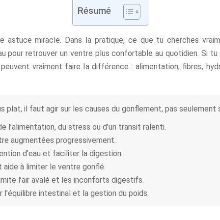
Résumé
e astuce miracle. Dans la pratique, ce que tu cherches vraime
eau pour retrouver un ventre plus confortable au quotidien. Si tu
i peuvent vraiment faire la différence : alimentation, fibres, h
s plat, il faut agir sur les causes du gonflement, pas seulement 
l’alimentation, du stress ou d’un transit ralenti.
 être augmentées progressivement.
ntion d’eau et faciliter la digestion.
 aide à limiter le ventre gonflé.
te l’air avalé et les inconforts digestifs.
l’équilibre intestinal et la gestion du poids.