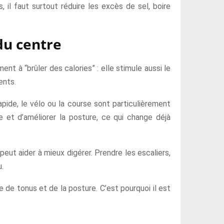
 il faut surtout réduire les excès de sel, boire
du centre
ent à “brûler des calories” : elle stimule aussi le
ents.
pide, le vélo ou la course sont particulièrement
le et d’améliorer la posture, ce qui change déjà
ut aider à mieux digérer. Prendre les escaliers,
.
 de tonus et de la posture. C’est pourquoi il est