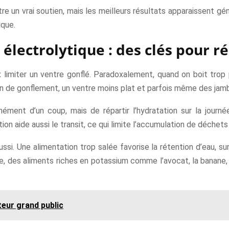
être un vrai soutien, mais les meilleurs résultats apparaissent g
ique.
 électrolytique : des clés pour r
 limiter un ventre gonflé. Paradoxalement, quand on boit trop
on de gonflement, un ventre moins plat et parfois même des jam
mément d’un coup, mais de répartir l’hydratation sur la journé
n aide aussi le transit, ce qui limite l’accumulation de déchets 
si. Une alimentation trop salée favorise la rétention d’eau, surt
se, des aliments riches en potassium comme l’avocat, la banane
teur grand public