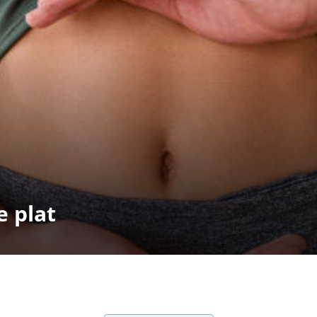
e plat