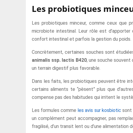
Les probiotiques minceur
Les probiotiques minceur, comme ceux que 
microbiote intestinal. Leur rôle est d’apporter
confort intestinal et parfois la gestion du poids.
Concrètement, certaines souches sont étudiées 
animalis ssp. lactis B420
, une souche souvent c
un terrain digestif plus favorable.
Dans les faits, les probiotiques peuvent être int
certains aliments te “pèsent” plus que d’autres
compense pas des habitudes qui irritent le systè
Les formules comme
les avis sur kosbiotic
sont 
un complément peut accompagner, pas remplacer,
fragilisé, d’un transit lent ou d’une alimentation 