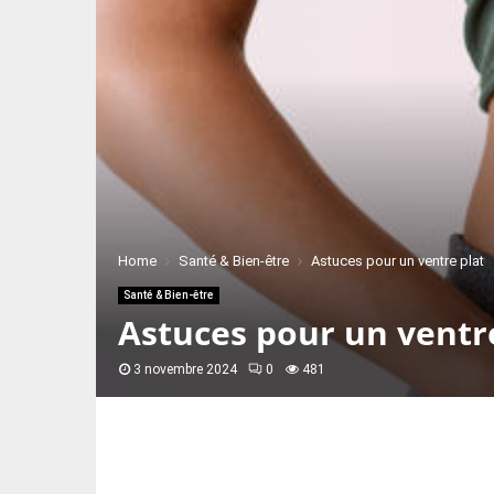
Home
Santé & Bien-être
Astuces pour un ventre plat
Santé & Bien-être
Astuces pour un ventr
3 novembre 2024
0
481