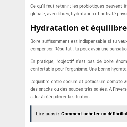
Ce qu’il faut retenir : les probiotiques peuvent 
globale, avec fibres, hydratation et activité phys
Hydratation et équilibre
Boire suffisamment est indispensable si tu veux
compenser. Résultat : tu peux avoir une sensati
En pratique, l’objectif n’est pas de boire énor
confortable pour l’organisme. Une bonne hydratatio
L’équilibre entre sodium et potassium compte aus
des snacks ou des sauces très salées. À l’inver
aider à rééquilibrer la situation.
Lire aussi :
Comment acheter un défibrilla