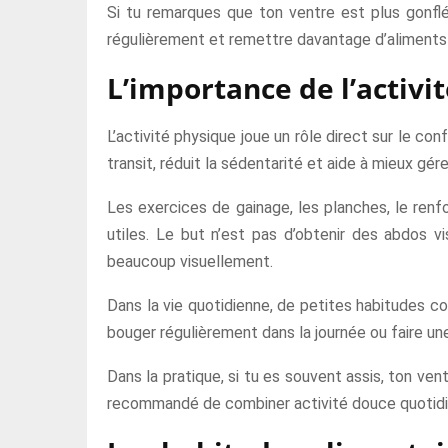
Si tu remarques que ton ventre est plus gonflé 
régulièrement et remettre davantage d’aliments 
L’importance de l’activ
L’activité physique joue un rôle direct sur le con
transit, réduit la sédentarité et aide à mieux gé
Les exercices de gainage, les planches, le renf
utiles. Le but n’est pas d’obtenir des abdos vi
beaucoup visuellement.
Dans la vie quotidienne, de petites habitudes c
bouger régulièrement dans la journée ou faire un
Dans la pratique, si tu es souvent assis, ton ve
recommandé de combiner activité douce quotidie