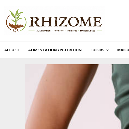
ACCUEIL
ALIMENTATION / NUTRITION
LOISIRS
MAISO