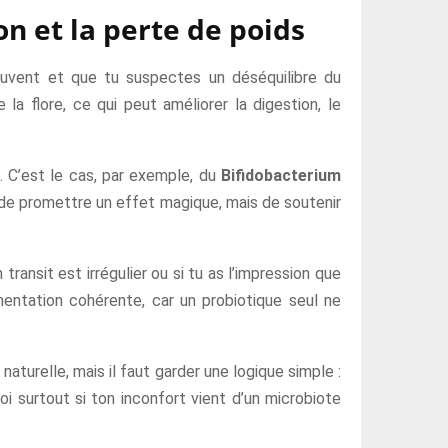
on et la perte de poids
souvent et que tu suspectes un déséquilibre du
la flore, ce qui peut améliorer la digestion, le
. C’est le cas, par exemple, du
Bifidobacterium
s de promettre un effet magique, mais de soutenir
ransit est irrégulier ou si tu as l’impression que
imentation cohérente, car un probiotique seul ne
turelle, mais il faut garder une logique simple :
 surtout si ton inconfort vient d’un microbiote