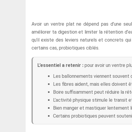
Avoir un ventre plat ne dépend pas d’une seul
améliorer ta digestion et limiter la rétention d’
qu’il existe des leviers naturels et concrets qu
certains cas, probiotiques ciblés.
L’essentiel a retenir :
pour avoir un ventre plu
Les ballonnements viennent souvent de 
Les fibres aident, mais elles doivent
Boire suffisamment peut réduire la réte
L’activité physique stimule le transit et
Bien manger et mastiquer lentement limi
Certains probiotiques peuvent soutenir 