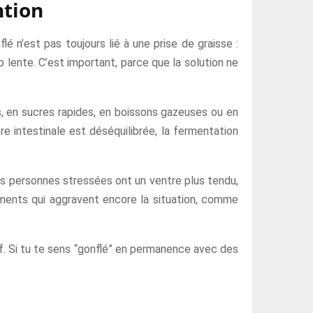
ntion
 n’est pas toujours lié à une prise de graisse :
p lente. C’est important, parce que la solution ne
s, en sucres rapides, en boissons gazeuses ou en
ore intestinale est déséquilibrée, la fermentation
es personnes stressées ont un ventre plus tendu,
tements qui aggravent encore la situation, comme
if. Si tu te sens “gonflé” en permanence avec des