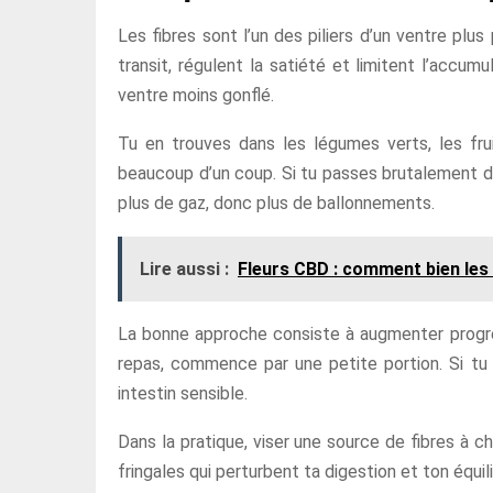
Les fibres sont l’un des piliers d’un ventre plus
transit, régulent la satiété et limitent l’accumu
ventre moins gonflé.
Tu en trouves dans les légumes verts, les frui
beaucoup d’un coup. Si tu passes brutalement d’u
plus de gaz, donc plus de ballonnements.
Lire aussi :
Fleurs CBD : comment bien les u
La bonne approche consiste à augmenter progres
repas, commence par une petite portion. Si tu
intestin sensible.
Dans la pratique, viser une source de fibres à ch
fringales qui perturbent ta digestion et ton équil