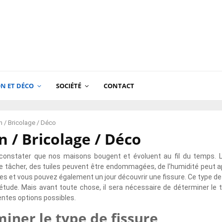
N ET DÉCO
SOCIÉTÉ
CONTACT
 / Bricolage / Déco
 / Bricolage / Déco
constater que nos maisons bougent et évoluent au fil du temps. L
e tâcher, des tuiles peuvent être endommagées, de l’humidité peut a
ces et vous pouvez également un jour découvrir une fissure. Ce type 
étude. Mais avant toute chose, il sera nécessaire de déterminer le 
rentes options possibles.
iner le type de fissure