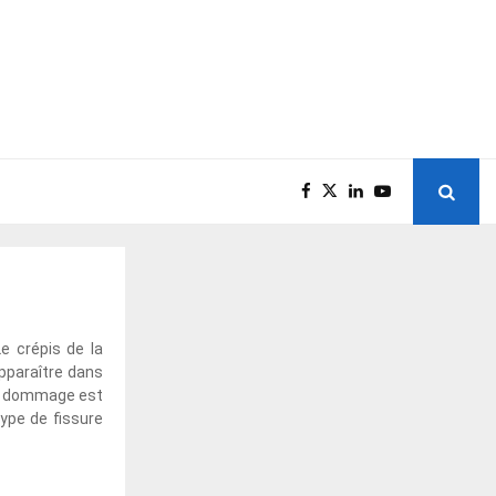
e crépis de la
pparaître dans
de dommage est
type de fissure