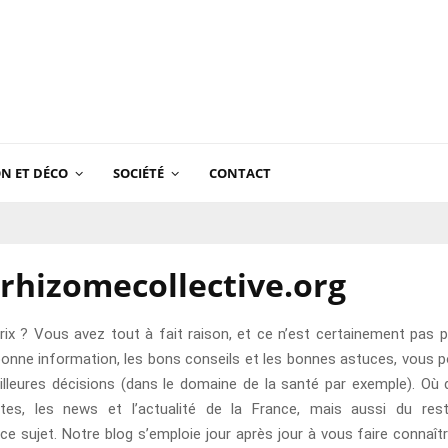
N ET DÉCO
SOCIÉTÉ
CONTACT
rhizomecollective.org
rix ? Vous avez tout à fait raison, et ce n’est certainement pas po
a bonne information, les bons conseils et les bonnes astuces, vous 
illeures décisions (dans le domaine de la santé par exemple). Où 
antes, les news et l’actualité de la France, mais aussi du r
sujet. Notre blog s’emploie jour après jour à vous faire connaîtr