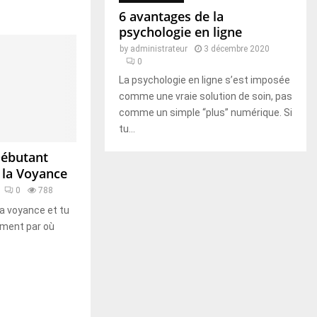
6 avantages de la
psychologie en ligne
by
administrateur
3 décembre 2020
0
La psychologie en ligne s’est imposée
comme une vraie solution de soin, pas
comme un simple “plus” numérique. Si
tu...
Débutant
 la Voyance
0
788
la voyance et tu
ment par où