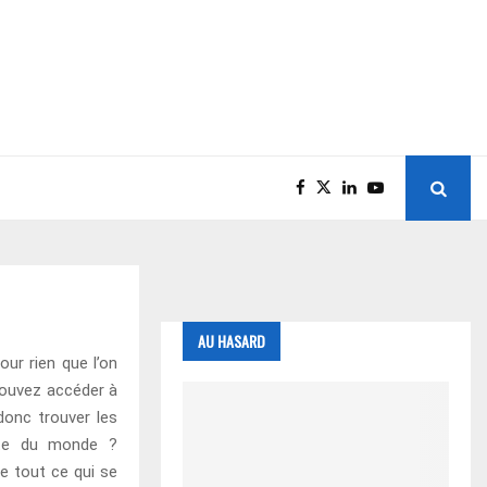
AU HASARD
ur rien que l’on
pouvez accéder à
donc trouver les
este du monde ?
e tout ce qui se