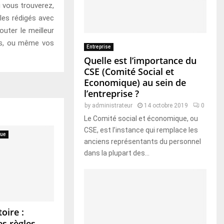
ù vous trouverez,
les rédigés avec
uter le meilleur
ins, ou même vos
Entreprise
Quelle est l’importance du
CSE (Comité Social et
Economique) au sein de
l’entreprise ?
by
administrateur
14 octobre 2019
0
Le Comité social et économique, ou
CSE, est l’instance qui remplace les
que
anciens représentants du personnel
dans la plupart des...
oire :
es règles