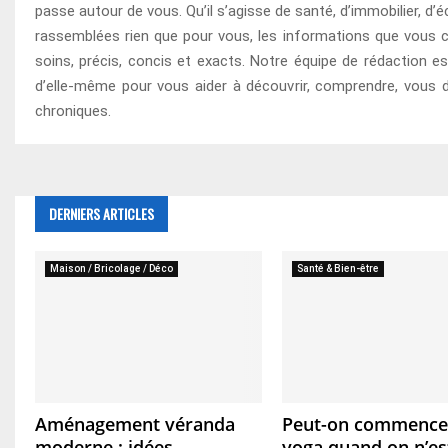
passe autour de vous. Qu’il s’agisse de santé, d’immobilier, d
rassemblées rien que pour vous, les informations que vous c
soins, précis, concis et exacts. Notre équipe de rédaction e
d’elle-même pour vous aider à découvrir, comprendre, vous 
chroniques.
DERNIERS ARTICLES
Maison / Bricolage / Déco
Santé & Bien-être
Aménagement véranda
Peut-on commencer
moderne : idées,
yoga quand on n’es