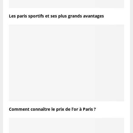
Les paris sportifs et ses plus grands avantages
Comment connaître le prix de l’or à Paris ?