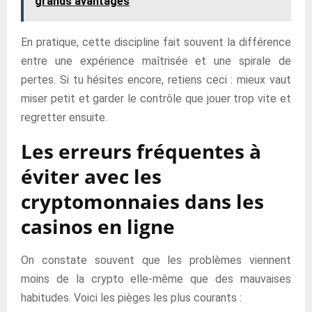
grands avantages
En pratique, cette discipline fait souvent la différence
entre une expérience maîtrisée et une spirale de
pertes. Si tu hésites encore, retiens ceci : mieux vaut
miser petit et garder le contrôle que jouer trop vite et
regretter ensuite.
Les erreurs fréquentes à
éviter avec les
cryptomonnaies dans les
casinos en ligne
On constate souvent que les problèmes viennent
moins de la crypto elle-même que des mauvaises
habitudes. Voici les pièges les plus courants :