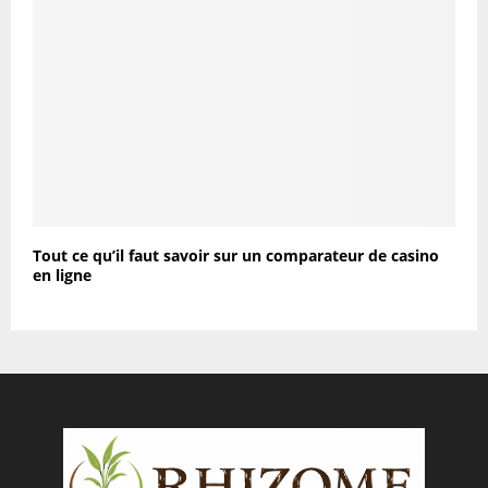
Tout ce qu’il faut savoir sur un comparateur de casino
en ligne