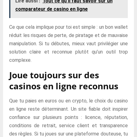
Lire aussi :
Tout ce qu'il faut savoir sur un
comparateur de casino en ligne
Ce que cela implique pour toi est simple : un bon wallet
réduit les risques de perte, de piratage et de mauvaise
manipulation. Si tu débutes, mieux vaut privilégier une
solution claire et reconnue plutôt qu’un outil trop
complexe.
Joue toujours sur des
casinos en ligne reconnus
Que tu paies en euros ou en crypto, le choix du casino
en ligne reste déterminant. Un site fiable doit inspirer
confiance sur plusieurs points : licence, réputation,
conditions de retrait, service client et transparence
des règles. Si tu joues sur une plateforme douteuse, tu