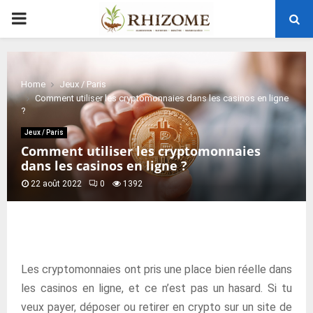
PRIMARY
MENU
Home
Jeux / Paris
Comment utiliser les cryptomonnaies dans les casinos en ligne
?
Jeux / Paris
Comment utiliser les cryptomonnaies
dans les casinos en ligne ?
22 août 2022
0
1392
Les cryptomonnaies ont pris une place bien réelle dans
les casinos en ligne, et ce n’est pas un hasard. Si tu
veux payer, déposer ou retirer en crypto sur un site de