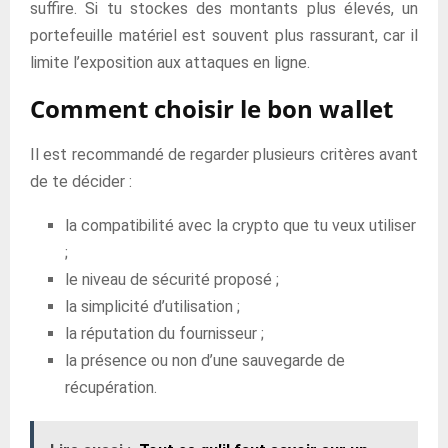
suffire. Si tu stockes des montants plus élevés, un
portefeuille matériel est souvent plus rassurant, car il
limite l’exposition aux attaques en ligne.
Comment choisir le bon wallet
Il est recommandé de regarder plusieurs critères avant
de te décider :
la compatibilité avec la crypto que tu veux utiliser
;
le niveau de sécurité proposé ;
la simplicité d’utilisation ;
la réputation du fournisseur ;
la présence ou non d’une sauvegarde de
récupération.