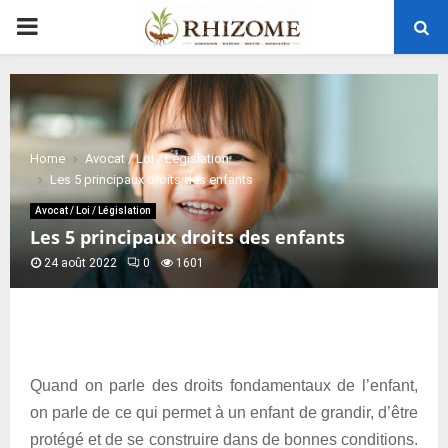
PRIMARY
MENU
Home
Avocat / Loi / Législation
Les 5 principaux droits des enfants
Avocat / Loi / Législation
Les 5 principaux droits des enfants
24 août 2022
0
1601
Quand on parle des droits fondamentaux de l’enfant,
on parle de ce qui permet à un enfant de grandir, d’être
protégé et de se construire dans de bonnes conditions.