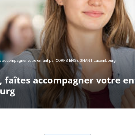
faîtes accompagner votre enfant par CORPS ENSEIGNANT Luxembourg
é, faîtes accompagner votre e
urg