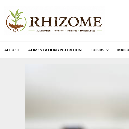
ACCUEIL
ALIMENTATION / NUTRITION
LOISIRS
MAISO