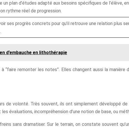
e un plan d’études adapté aux besoins spécifiques de l’élève, e
on rythme réel de progression.
 voir ses progrès concrets pour qu’il retrouve une relation plus se
.
ien d’embauche en lithothérapie
 “faire remonter les notes”. Elles changent aussi la manière 
urs de volonté. Très souvent, ils ont simplement développé de
t les évaluations, incompréhension d’une notion de base, ou mét
reins sans dramatiser. Sur le terrain, on constate souvent qu’un