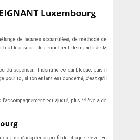
ENSEIGNANT Luxembourg
n mélange de lacunes accumulées, de méthode de
tout leur sens : ils permettent de repartir de la
 supérieur. Il identifie ce qui bloque, puis il
 pour toi, si ton enfant est concerné, c’est qu’il
us l’accompagnement est ajusté, plus l’élève a de
bourg
 pour s’adapter au profil de chaque élève. En