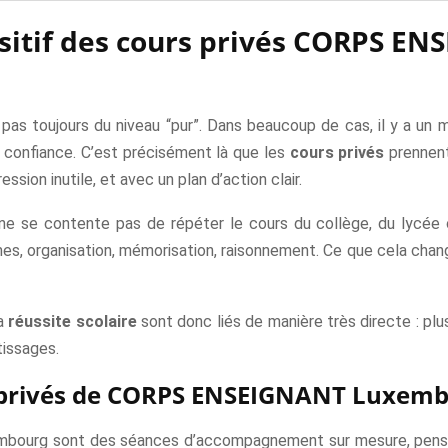
sitif des cours privés CORPS 
 pas toujours du niveau “pur”. Dans beaucoup de cas, il y a u
de confiance. C’est précisément là que les
cours privés
prennent 
ession inutile, et avec un plan d’action clair.
e contente pas de répéter le cours du collège, du lycée ou du
es, organisation, mémorisation, raisonnement. Ce que cela change
a
réussite scolaire
sont donc liés de manière très directe : pl
tissages.
rs privés de CORPS ENSEIGNANT Luxem
urg sont des séances d’accompagnement sur mesure, pensées