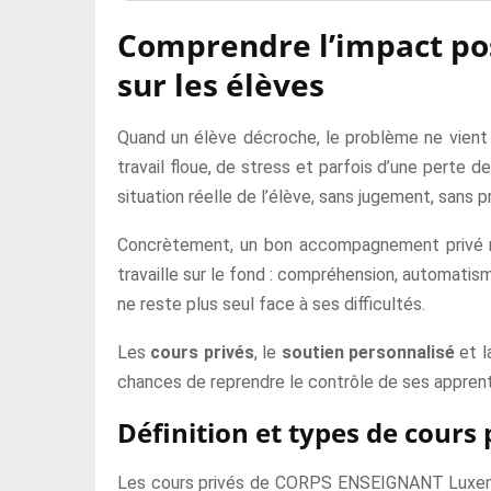
Comprendre l’impact po
sur les élèves
Quand un élève décroche, le problème ne vient
travail floue, de stress et parfois d’une perte 
situation réelle de l’élève, sans jugement, sans pr
Concrètement, un bon accompagnement privé ne s
travaille sur le fond : compréhension, automatism
ne reste plus seul face à ses difficultés.
Les
cours privés
, le
soutien personnalisé
et l
chances de reprendre le contrôle de ses appren
Définition et types de cou
Les cours privés de CORPS ENSEIGNANT Luxembo