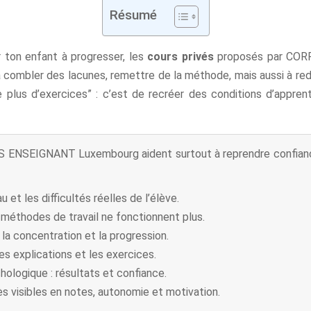
Résumé
r ton enfant à progresser, les
cours privés
proposés par COR
nt à combler des lacunes, remettre de la méthode, mais aussi à r
e plus d’exercices” : c’est de recréer des conditions d’appren
S ENSEIGNANT Luxembourg aident surtout à reprendre confiance
u et les difficultés réelles de l’élève.
 méthodes de travail ne fonctionnent plus.
 la concentration et la progression.
s explications et les exercices.
hologique : résultats et confiance.
 visibles en notes, autonomie et motivation.