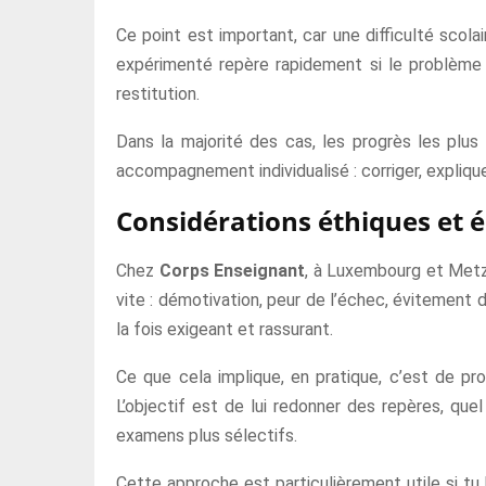
Ce point est important, car une difficulté scola
expérimenté repère rapidement si le problème
restitution.
Dans la majorité des cas, les progrès les plus
accompagnement individualisé : corriger, expliquer
Considérations éthiques et 
Chez
Corps Enseignant
, à Luxembourg et Metz, 
vite : démotivation, peur de l’échec, évitement
la fois exigeant et rassurant.
Ce que cela implique, en pratique, c’est de pro
L’objectif est de lui redonner des repères, que
examens plus sélectifs.
Cette approche est particulièrement utile si tu h