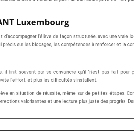
NANT Luxembourg
accompagner l’élève de façon structurée, avec une vraie log
ail précis sur les blocages, les compétences à renforcer et la con
il finit souvent par se convaincre qu’il “n’est pas fait pour ç
ite l’effort, et plus les difficultés s’installent.
élève en situation de réussite, même sur de petites étapes. C
orrections valorisantes et une lecture plus juste des progrès. Dan