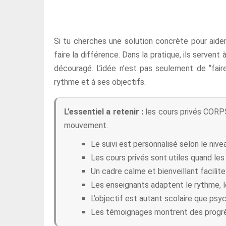
Si tu cherches une solution concrète pour aide
faire la différence. Dans la pratique, ils serve
découragé. L’idée n’est pas seulement de “fair
rythme et à ses objectifs.
L’essentiel a retenir :
les cours privés CORP
mouvement.
Le suivi est personnalisé selon le nivea
Les cours privés sont utiles quand les
Un cadre calme et bienveillant facilite
Les enseignants adaptent le rythme, le
L’objectif est autant scolaire que psyc
Les témoignages montrent des progrès