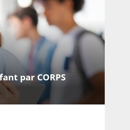
nfant par CORPS