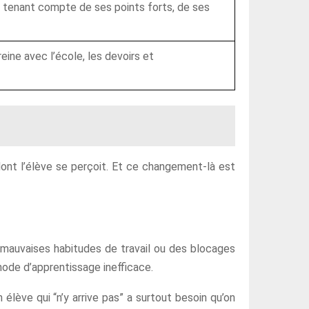
n tenant compte de ses points forts, de ses
reine avec l’école, les devoirs et
dont l’élève se perçoit. Et ce changement-là est
 mauvaises habitudes de travail ou des blocages
hode d’apprentissage inefficace.
 élève qui “n’y arrive pas” a surtout besoin qu’on