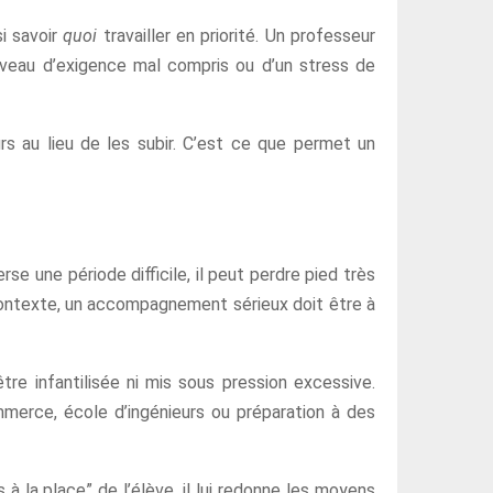
si savoir
quoi
travailler en priorité. Un professeur
veau d’exigence mal compris ou d’un stress de
rs au lieu de les subir. C’est ce que permet un
se une période difficile, il peut perdre pied très
 contexte, un accompagnement sérieux doit être à
tre infantilisée ni mis sous pression excessive.
ommerce, école d’ingénieurs ou préparation à des
 à la place” de l’élève, il lui redonne les moyens