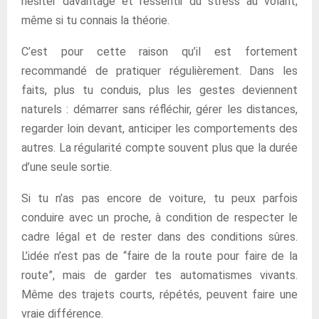
hésiter davantage et ressentir du stress au volant,
même si tu connais la théorie.
C’est pour cette raison qu’il est fortement
recommandé de pratiquer régulièrement. Dans les
faits, plus tu conduis, plus les gestes deviennent
naturels : démarrer sans réfléchir, gérer les distances,
regarder loin devant, anticiper les comportements des
autres. La régularité compte souvent plus que la durée
d’une seule sortie.
Si tu n’as pas encore de voiture, tu peux parfois
conduire avec un proche, à condition de respecter le
cadre légal et de rester dans des conditions sûres.
L’idée n’est pas de “faire de la route pour faire de la
route”, mais de garder tes automatismes vivants.
Même des trajets courts, répétés, peuvent faire une
vraie différence.