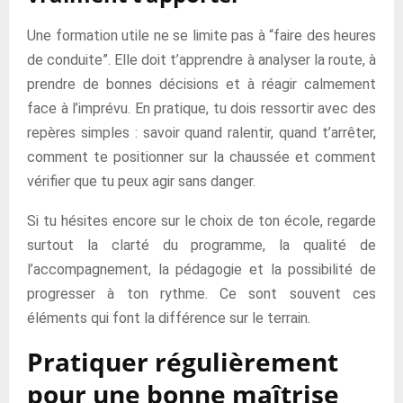
Une formation utile ne se limite pas à “faire des heures
de conduite”. Elle doit t’apprendre à analyser la route, à
prendre de bonnes décisions et à réagir calmement
face à l’imprévu. En pratique, tu dois ressortir avec des
repères simples : savoir quand ralentir, quand t’arrêter,
comment te positionner sur la chaussée et comment
vérifier que tu peux agir sans danger.
Si tu hésites encore sur le choix de ton école, regarde
surtout la clarté du programme, la qualité de
l’accompagnement, la pédagogie et la possibilité de
progresser à ton rythme. Ce sont souvent ces
éléments qui font la différence sur le terrain.
Pratiquer régulièrement
pour une bonne maîtrise