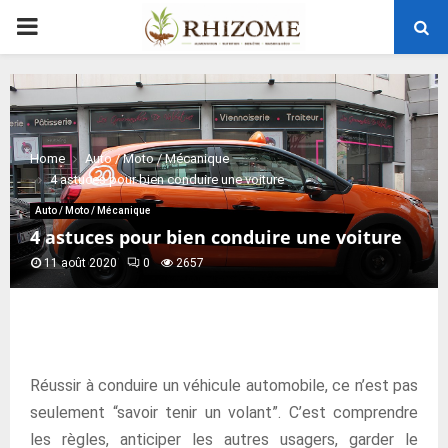
PRIMARY
MENU
Home
Auto / Moto / Mécanique
4 astuces pour bien conduire une voiture
Auto / Moto / Mécanique
4 astuces pour bien conduire une voiture
11 août 2020
0
2657
Réussir à conduire un véhicule automobile, ce n’est pas
seulement “savoir tenir un volant”. C’est comprendre
les règles, anticiper les autres usagers, garder le