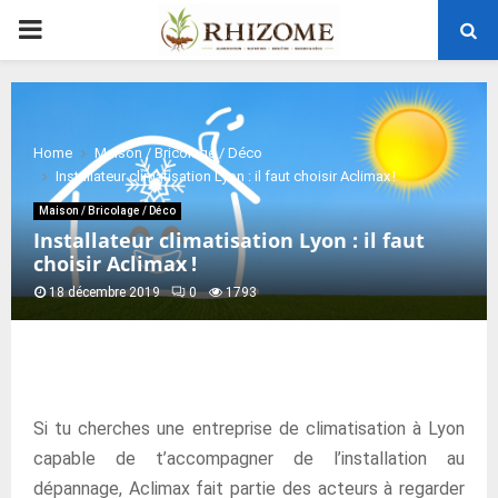
PRIMARY
MENU
Home
Maison / Bricolage / Déco
Installateur climatisation Lyon : il faut choisir Aclimax !
Maison / Bricolage / Déco
Installateur climatisation Lyon : il faut
choisir Aclimax !
18 décembre 2019
0
1793
Si tu cherches une entreprise de climatisation à Lyon
capable de t’accompagner de l’installation au
dépannage, Aclimax fait partie des acteurs à regarder