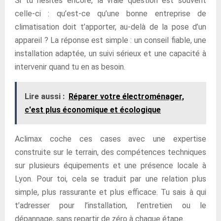
Si tu hésites encore, la vraie question est souvent
celle-ci : qu’est-ce qu’une bonne entreprise de
climatisation doit t’apporter, au-delà de la pose d’un
appareil ? La réponse est simple : un conseil fiable, une
installation adaptée, un suivi sérieux et une capacité à
intervenir quand tu en as besoin.
Lire aussi :
Réparer votre électroménager,
c'est plus économique et écologique
Aclimax coche ces cases avec une expertise
construite sur le terrain, des compétences techniques
sur plusieurs équipements et une présence locale à
Lyon. Pour toi, cela se traduit par une relation plus
simple, plus rassurante et plus efficace. Tu sais à qui
t’adresser pour l’installation, l’entretien ou le
dépannage, sans repartir de zéro à chaque étape.