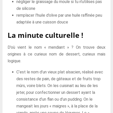
négliger le graissage du moule si tu n’utilises pas
de silicone
remplacer l’huile d’olive par une huile raffinée peu
adaptée à une cuisson douce
La minute culturelle !
D’où vient le nom « mendiant » ? On trouve deux
origines à ce curieux nom de dessert, curieux mais
logique.
C’est le nom d’un vieux plat alsacien, réalisé avec
des restes de pain, de gâteaux et de fruits trop
mûrs, voire blets. On les cuisinait au lieu de les
jeter, pour confectionner un dessert ayant la
consistance d’un flan ou d’un pudding. On le
mangeait les jours « maigres », à la place de la
viande, après une soupe de légumes. Le «