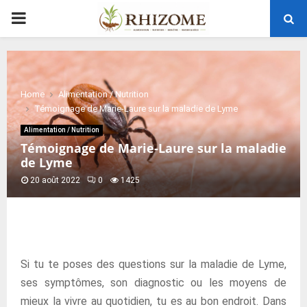
PRIMARY
MENU
Home
Alimentation / Nutrition
Témoignage de Marie-Laure sur la maladie de Lyme
Alimentation / Nutrition
Témoignage de Marie-Laure sur la maladie
de Lyme
20 août 2022
0
1425
Si tu te poses des questions sur la maladie de Lyme,
ses symptômes, son diagnostic ou les moyens de
mieux la vivre au quotidien, tu es au bon endroit. Dans