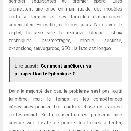
sembler séduisantes au premier abord. Elles
promettent une prise en main rapide, des modèles
prêts à l’emploi et des formules d’abonnement
accessibles. En réalité, si tu n’es pas à l’aise avec le
digital, tu peux vite te retrouver bloqué : choix
techniques, paramétrages, mobile, sécurité,
extensions, sauvegardes, SEO… la liste est longue.
Lire aussi :
Comment améliorer sa
prospection téléphonique ?
Dans la majorité des cas, le problème n’est pas l’outil
lui-même, mais le temps et les compétences
nécessaires pour en tirer quelque chose de vraiment
professionnel. Si tu rencontres ce problème, une
agence web t’évite de perdre des heures à tester,
corriger et recommencer. Tu avances plus vite, avec