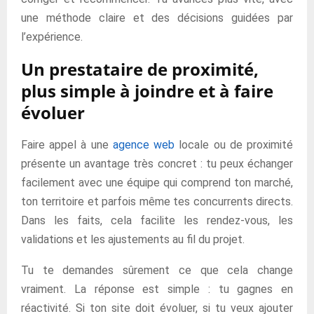
une méthode claire et des décisions guidées par
l’expérience.
Un prestataire de proximité,
plus simple à joindre et à faire
évoluer
Faire appel à une
agence web
locale ou de proximité
présente un avantage très concret : tu peux échanger
facilement avec une équipe qui comprend ton marché,
ton territoire et parfois même tes concurrents directs.
Dans les faits, cela facilite les rendez-vous, les
validations et les ajustements au fil du projet.
Tu te demandes sûrement ce que cela change
vraiment. La réponse est simple : tu gagnes en
réactivité. Si ton site doit évoluer, si tu veux ajouter