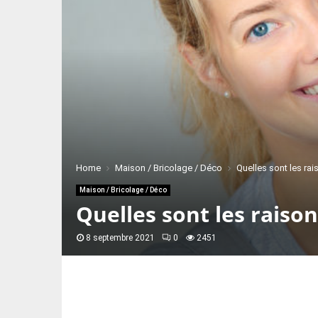
Home
Maison / Bricolage / Déco
Quelles sont les rai
Maison / Bricolage / Déco
Quelles sont les raiso
8 septembre 2021
0
2451