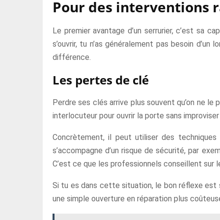
Pour des interventions 
Le premier avantage d’un serrurier, c’est sa cap
s’ouvrir, tu n’as généralement pas besoin d’un l
différence.
Les pertes de clé
Perdre ses clés arrive plus souvent qu’on ne le pe
interlocuteur pour ouvrir la porte sans improvise
Concrètement, il peut utiliser des techniques
s’accompagne d’un risque de sécurité, par exemp
C’est ce que les professionnels conseillent sur le
Si tu es dans cette situation, le bon réflexe es
une simple ouverture en réparation plus coûteus