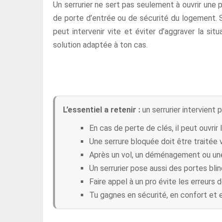
Un serrurier ne sert pas seulement à ouvrir une 
de porte d’entrée ou de sécurité du logement. Si
peut intervenir vite et éviter d’aggraver la sit
solution adaptée à ton cas.
L’essentiel a retenir :
un serrurier intervient 
En cas de perte de clés, il peut ouvrir 
Une serrure bloquée doit être traitée v
Après un vol, un déménagement ou un
Un serrurier pose aussi des portes bl
Faire appel à un pro évite les erreurs
Tu gagnes en sécurité, en confort et en