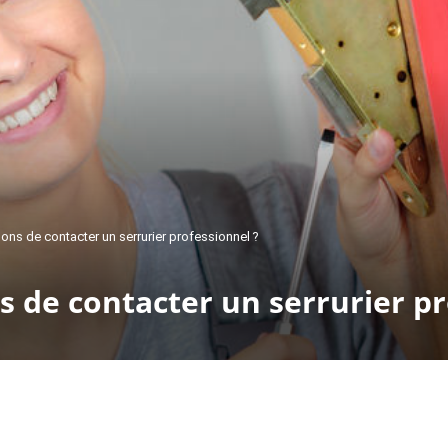
sons de contacter un serrurier professionnel ?
ns de contacter un serrurier p