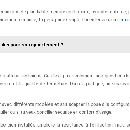
ler un modèle plus fiable : serrure multipoints, cylindre renforcé
acement sécurisé, tu peux par exemple t’orienter vers
un serrur
bles pour son appartement ?
aîtrise technique. Ce n’est pas seulement une question de sol
serrure et la qualité de fermeture. Dans la pratique, une mauvais
er avec différents modèles et sait adapter la pose à la configurat
gulier ou si tu veux concilier sécurité et confort d’usage.
ée bien installée améliore la résistance à l’effraction, mais au