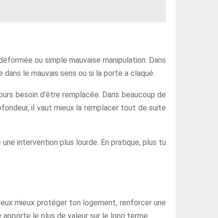
t déformée ou simple mauvaise manipulation. Dans
 dans le mauvais sens ou si la porte a claqué.
toujours besoin d’être remplacée. Dans beaucoup de
ofondeur, il vaut mieux la remplacer tout de suite
 une intervention plus lourde. En pratique, plus tu
tu veux mieux protéger ton logement, renforcer une
apporte le plus de valeur sur le long terme.