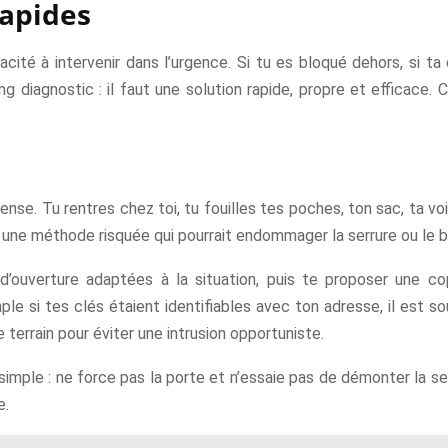
rapides
acité à intervenir dans l’urgence. Si tu es bloqué dehors, si ta
ong diagnostic : il faut une solution rapide, propre et efficace.
nse. Tu rentres chez toi, tu fouilles tes poches, ton sac, ta voi
r une méthode risquée qui pourrait endommager la serrure ou le b
 d’ouverture adaptées à la situation, puis te proposer une co
le si tes clés étaient identifiables avec ton adresse, il est 
 terrain pour éviter une intrusion opportuniste.
t simple : ne force pas la porte et n’essaie pas de démonter la s
e.