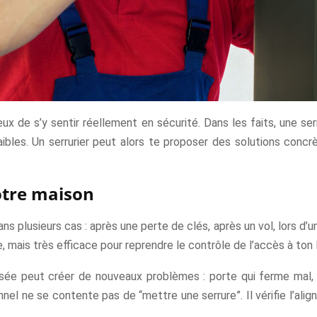
ux de s’y sentir réellement en sécurité. Dans les faits, une ser
ibles. Un serrurier peut alors te proposer des solutions conc
otre maison
plusieurs cas : après une perte de clés, après un vol, lors d
, mais très efficace pour reprendre le contrôle de l’accès à ton
osée peut créer de nouveaux problèmes : porte qui ferme mal,
nnel ne se contente pas de “mettre une serrure”. Il vérifie l’ali