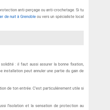
, protection anti-perçage ou anti-crochetage. Si tu
ier de nuit à Grenoble
ou vers un spécialiste local
idité : il faut aussi assurer la bonne fixation,
e installation peut annuler une partie du gain de
ion de ton entrée. C’est particulièrement utile si
ssi l’isolation et la sensation de protection au