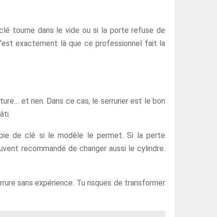
 clé tourne dans le vide ou si la porte refuse de
 C’est exactement là que ce professionnel fait la
ture… et rien. Dans ce cas, le serrurier est le bon
âti.
pie de clé si le modèle le permet. Si la perte
souvent recommandé de changer aussi le cylindre.
errure sans expérience. Tu risques de transformer