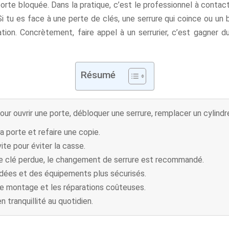
porte bloquée. Dans la pratique, c’est le professionnel à contac
 tu es face à une perte de clés, une serrure qui coince ou un b
uation. Concrètement, faire appel à un serrurier, c’est gagner 
Résumé
pour ouvrir une porte, débloquer une serrure, remplacer un cylind
la porte et refaire une copie.
ite pour éviter la casse.
e clé perdue, le changement de serrure est recommandé.
indées et des équipements plus sécurisés.
 de montage et les réparations coûteuses.
 tranquillité au quotidien.