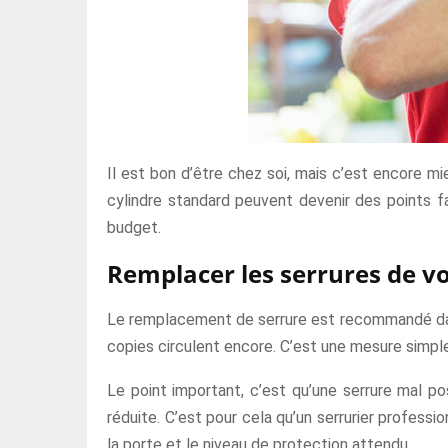
Il est bon d’être chez soi, mais c’est encore mie
cylindre standard peuvent devenir des points fa
budget.
Remplacer les serrures de v
Le remplacement de serrure est recommandé dans 
copies circulent encore. C’est une mesure simple
Le point important, c’est qu’une serrure mal p
réduite. C’est pour cela qu’un serrurier professio
la porte et le niveau de protection attendu.