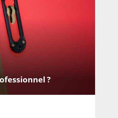
rofessionnel ?