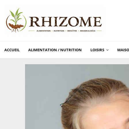
ACCUEIL
ALIMENTATION / NUTRITION
LOISIRS
MAISO