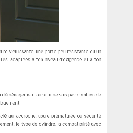
rure vieillissante, une porte peu résistante ou un
rètes, adaptées à ton niveau d’exigence et à ton
’un déménagement ou si tu ne sais pas combien de
 logement.
 clé qui accroche, usure prématurée ou sécurité
gnement, le type de cylindre, la compatibilité avec