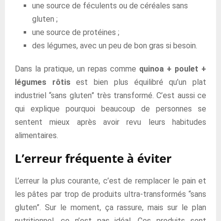
une source de féculents ou de céréales sans
gluten ;
une source de protéines ;
des légumes, avec un peu de bon gras si besoin.
Dans la pratique, un repas comme
quinoa + poulet +
légumes rôtis
est bien plus équilibré qu’un plat
industriel “sans gluten” très transformé. C’est aussi ce
qui explique pourquoi beaucoup de personnes se
sentent mieux après avoir revu leurs habitudes
alimentaires.
L’erreur fréquente à éviter
L’erreur la plus courante, c’est de remplacer le pain et
les pâtes par trop de produits ultra-transformés “sans
gluten”. Sur le moment, ça rassure, mais sur le plan
nutritionnel, ce n’est pas idéal. Ces produits sont