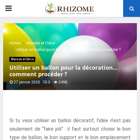
PRIMARY
MENU
Home
Maison et Déco
Utiliser un ballon pour la décoration… comment procéder ?
Maison et Déco
Utiliser un ballon pour la décoration…
comment procéder ?
27 janvier 2020
0
2498
Si tu veux utiliser un ballon décoratif, l’idée n’est pas
seulement de “faire joli” : il faut surtout choisir le bon
type de ballon, le bon support et le bon emplacement