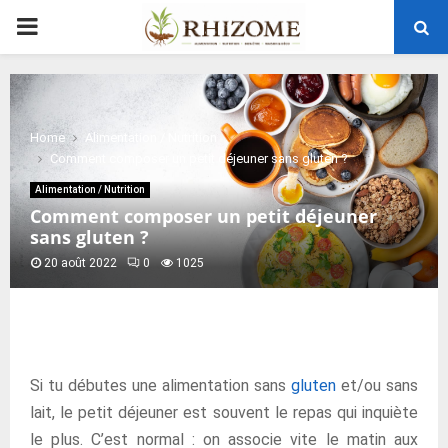
PRIMARY
MENU
Home
Alimentation / Nutrition
Comment composer un petit déjeuner sans gluten ?
Alimentation / Nutrition
Comment composer un petit déjeuner
sans gluten ?
20 août 2022
0
1025
Si tu débutes une alimentation sans
gluten
et/ou sans
lait, le petit déjeuner est souvent le repas qui inquiète
le plus. C’est normal : on associe vite le matin aux