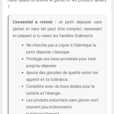
matin quand on enlève le gluten et les produits laitiers
?
L’essentiel a retenir :
un petit déjeuner sans
gluten et sans lait peut être complet, rassasiant
et plaisant si tu varies les familles d’aliments.
Ne cherche pas à copier à l’identique le
petit déjeuner classique.
Privilégie une base protéinée pour tenir
jusqu’au déjeuner.
Ajoute des glucides de qualité selon ton
appétit et ta tolérance.
Complète avec de bons lipides pour la
satiété et l’énergie.
Les produits industriels sans gluten sont
souvent peu intéressants
nutritionnellement.