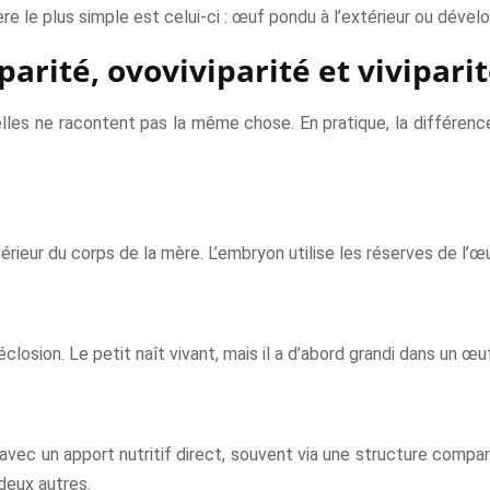
tère le plus simple est celui-ci : œuf pondu à l’extérieur ou déve
rité, ovoviviparité et viviparit
elles ne racontent pas la même chose. En pratique, la différenc
ieur du corps de la mère. L’embryon utilise les réserves de l’œuf
closion. Le petit naît vivant, mais il a d’abord grandi dans un œuf
avec un apport nutritif direct, souvent via une structure compa
deux autres.