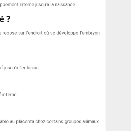
loppement interne jusqu’à la naissance.
é ?
e repose sur l’endroit où se développe l’embryon
 jusqu’à l’éclosion.
 interne.
rable au placenta chez certains groupes animaux.