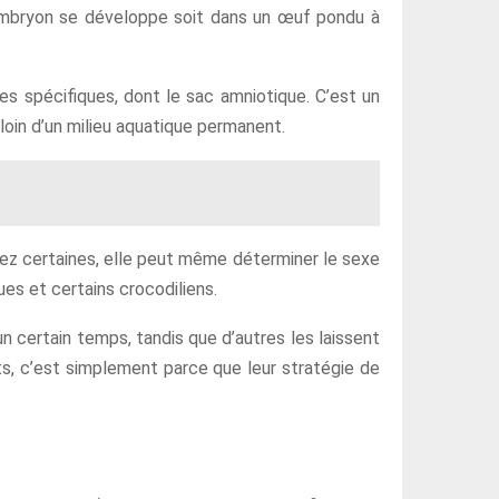
l’embryon se développe soit dans un œuf pondu à
es spécifiques, dont le sac amniotique. C’est un
loin d’un milieu aquatique permanent.
ez certaines, elle peut même déterminer le sexe
ues et certains crocodiliens.
n certain temps, tandis que d’autres les laissent
ts, c’est simplement parce que leur stratégie de