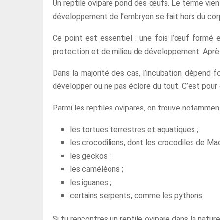
Un reptile ovipare pond des œufs. Le terme vien
développement de l’embryon se fait hors du corps 
Ce point est essentiel : une fois l’œuf formé et
protection et de milieu de développement. Après u
Dans la majorité des cas, l’incubation dépend 
développer ou ne pas éclore du tout. C’est pour
Parmi les reptiles ovipares, on trouve notamment
les tortues terrestres et aquatiques ;
les crocodiliens, dont les crocodiles de Ma
les geckos ;
les caméléons ;
les iguanes ;
certains serpents, comme les pythons.
Si tu rencontres un reptile ovipare dans la natur