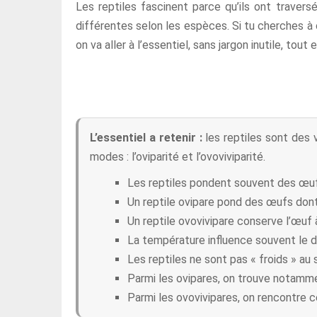
Les reptiles fascinent parce qu’ils ont travers
différentes selon les espèces. Si tu cherches à c
on va aller à l’essentiel, sans jargon inutile, t
L’essentiel a retenir :
les reptiles sont des 
modes : l’oviparité et l’ovoviviparité.
Les reptiles pondent souvent des œufs
Un reptile ovipare pond des œufs dont
Un reptile ovovivipare conserve l’œuf à 
La température influence souvent le 
Les reptiles ne sont pas « froids » au 
Parmi les ovipares, on trouve notamme
Parmi les ovovivipares, on rencontre 