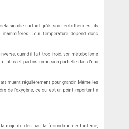
la signifie surtout qu’ils sont ectothermes : ils
es mammifères. Leur température dépend donc
’inverse, quand il fait trop froid, son métabolisme
re, abris et parfois immersion partielle dans l’eau
lupart muent régulièrement pour grandir. Même les
dre de l’oxygène, ce qui est un point important à
 la majorité des cas, la fécondation est interne,