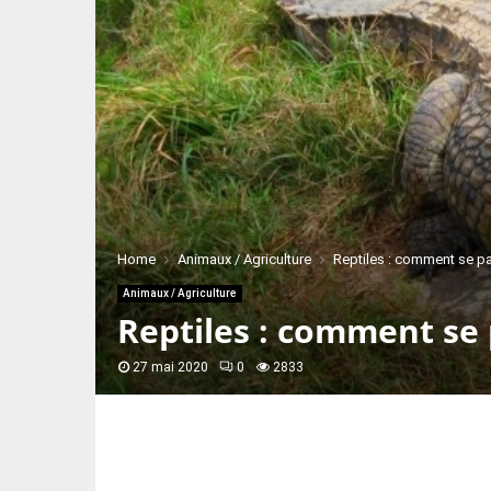
Home
Animaux / Agriculture
Reptiles : comment se pa
Animaux / Agriculture
Reptiles : comment se 
27 mai 2020
0
2833