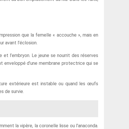
l’impression que la femelle « accouche », mais en
ur avant l’éclosion.
re et l’embryon. Le jeune se nourrit des réserves
vent enveloppé d’une membrane protectrice qui se
ture extérieure est instable ou quand les œufs
s de survie.
ment la vipère, la coronelle lisse ou l’anaconda.