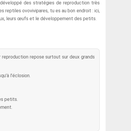
nt développé des stratégies de reproduction très
reptiles ovovivipares, tu es au bon endroit : ici,
maux, leurs œufs et le développement des petits.
r reproduction repose surtout sur deux grands
u’à l’éclosion.
s petits.
nement.