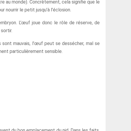
re au monde). Concrètement, cela signifie que le
nourrir le petit jusqu’à l’éclosion.
l’embryon. L’œuf joue donc le rôle de réserve, de
sortir.
s sont mauvais, l’œuf peut se dessécher, mal se
ent particulièrement sensible.
souvent du bon emplacement du nid. Dans les faits,