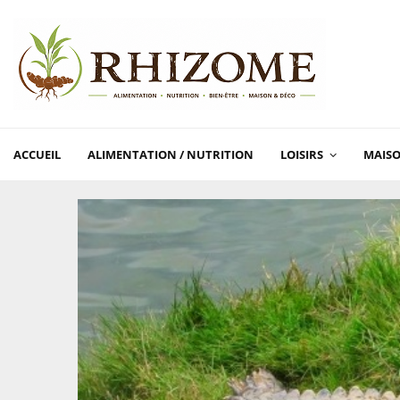
ACCUEIL
ALIMENTATION / NUTRITION
LOISIRS
MAISO